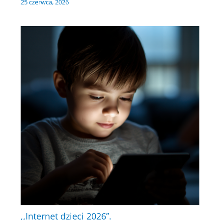
25 czerwca, 2026
,,Internet dzieci 2026’’.