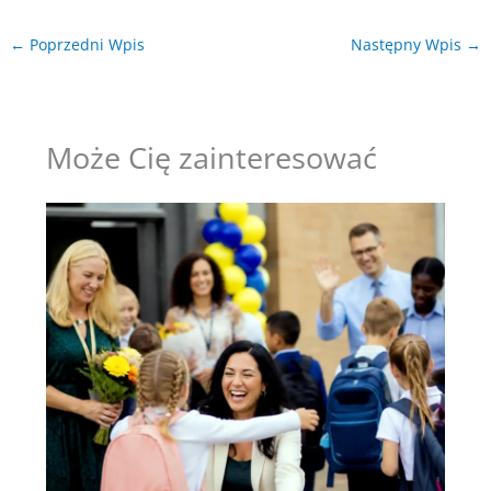
←
Poprzedni Wpis
Następny Wpis
→
Może Cię zainteresować