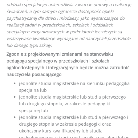
oddziału specjalnego uniemożliwia zawarcie umowy o realizację
świadczeń, a tym samym ogranicza dostępność opieki
psychiatrycznej dla dzieci i młodzieży. Jako wystarczające do
realizacji zadań w przedszkolach, szkołach i oddziałach
specjalnych zorganizowanych w podmiotach leczniczych są
wskazywane kwalifikacje wymagane od nauczycieli przedszkola
lub danego typu szkoły.
Zgodnie z projektowanymi zmianami na stanowisku
pedagoga specjalnego w przedszkolach i szkołach
ogólnodostępnych i integracyjnych będzie można zatrudnić
nauczyciela posiadającego
:
jednolite studia magisterskie na kierunku pedagogika
specjalna lub
jednolite studia magisterskie lub studia pierwszego
lub drugiego stopnia, w zakresie pedagogiki
specjalnej lub
jednolite studia magisterskie lub studia pierwszego i
drugiego stopnia w zakresie pedagogiki oraz
ukończony kurs kwalifikacyjny lub studia
podyplomowe w zakresie pedagogiki specjalnej lub w