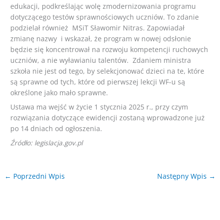
edukacji, podkreślając wolę zmodernizowania programu
dotyczącego testów sprawnościowych uczniów. To zdanie
podzielał również MSiT Sławomir Nitras. Zapowiadał
zmianę nazwy i wskazał, że program w nowej odsłonie
będzie się koncentrował na rozwoju kompetencji ruchowych
uczniów, a nie wyławianiu talentów. Zdaniem ministra
szkoła nie jest od tego, by selekcjonować dzieci na te, które
są sprawne od tych, które od pierwszej lekcji WF-u są
określone jako mało sprawne.
Ustawa ma wejść w życie 1 stycznia 2025 r., przy czym
rozwiązania dotyczące ewidencji zostaną wprowadzone już
po 14 dniach od ogłoszenia.
Źródło: legislacja.gov.pl
←
Poprzedni Wpis
Następny Wpis
→