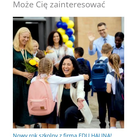
Może Cię zainteresować
Nowy rok szkolny z firmą EDU.HALINA!