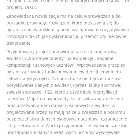
zmianie ustawy o sporcie oraz niektórych innych ustaw – nr
projektu UD32.
Zapowiadana nowelizacja ma na celu wprowadzenie do
porządku prawnego rozwiązań, które przyczynią się do
ograniczenia w polskim sporcie występowania negatywnych
rozwiązań takich jak dyskryminacja, przemoc czy nierówne
traktowanie.
Przygotowany projekt przewiduje także zmianę nazwy
ewidencji „Sportowe talenty” na ewidencję „Badanie
kompetencji ruchowych uczniów”. Wprowadzane przepisy
ograniczą również funkcjonowanie ewidencji jedynie do
celów statystycznych. Oznacza to, że nie będzie możliwe
pozyskiwanie danych z ewidencji przez kluby sportowe,
związki sportowe i PZS, które służyć miało identyfikacji
talentów. Mając na uwadze dyskusje związane z ochroną
oraz przetwarzaniem danych osobowych z ewidencji,
projektowane przepisy mają na celu zwiększenie poziomu
bezpieczeństwa danych osobowych uczniów i ograniczenie
ich przetwarzania. Warto przypomnieć, że właśnie szerokie
udostępnianie danych wrażliwych uczniów wywoływało