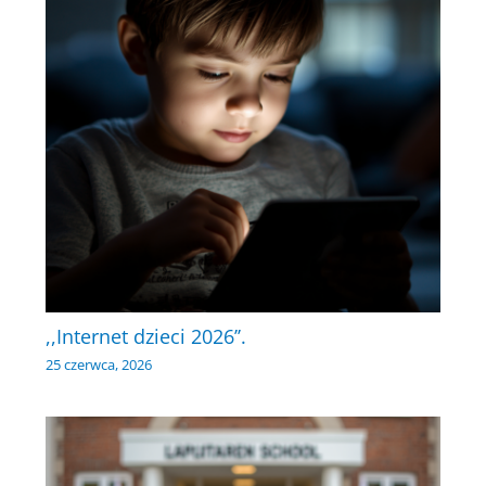
,,Internet dzieci 2026’’.
25 czerwca, 2026