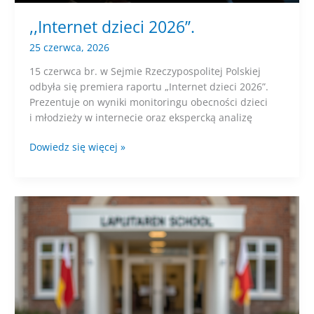
,,Internet dzieci 2026’’.
25 czerwca, 2026
15 czerwca br. w Sejmie Rzeczypospolitej Polskiej
odbyła się premiera raportu „Internet dzieci 2026”.
Prezentuje on wyniki monitoringu obecności dzieci
i młodzieży w internecie oraz ekspercką analizę
,,Internet
Dowiedz się więcej »
dzieci
2026’’.