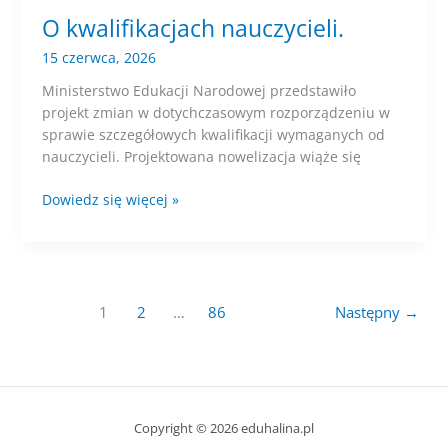
O kwalifikacjach nauczycieli.
15 czerwca, 2026
Ministerstwo Edukacji Narodowej przedstawiło
projekt zmian w dotychczasowym rozporządzeniu w
sprawie szczegółowych kwalifikacji wymaganych od
nauczycieli. Projektowana nowelizacja wiąże się
O
Dowiedz się więcej »
kwalifikacjach
nauczycieli.
1
2
…
86
Następny
→
Copyright © 2026 eduhalina.pl