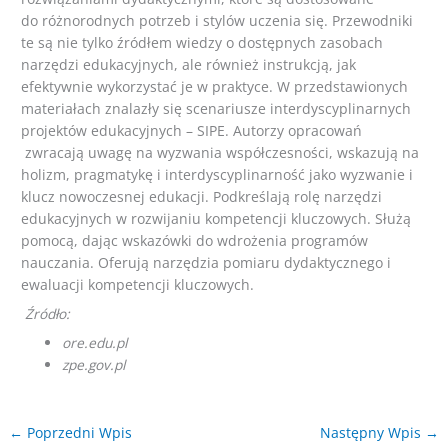
do różnorodnych potrzeb i stylów uczenia się. Przewodniki
te są nie tylko źródłem wiedzy o dostępnych zasobach
narzędzi edukacyjnych, ale również instrukcją, jak
efektywnie wykorzystać je w praktyce. W przedstawionych
materiałach znalazły się scenariusze interdyscyplinarnych
projektów edukacyjnych – SIPE. Autorzy opracowań
zwracają uwagę na wyzwania współczesności, wskazują na
holizm, pragmatykę i interdyscyplinarność jako wyzwanie i
klucz nowoczesnej edukacji. Podkreślają rolę narzędzi
edukacyjnych w rozwijaniu kompetencji kluczowych. Służą
pomocą, dając wskazówki do wdrożenia programów
nauczania. Oferują narzędzia pomiaru dydaktycznego i
ewaluacji kompetencji kluczowych.
Źródło:
ore.edu.pl
zpe.gov.pl
←
Poprzedni Wpis
Następny Wpis
→