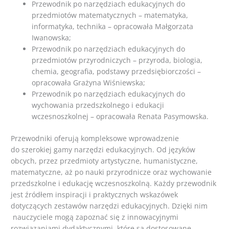
Przewodnik po narzędziach edukacyjnych do
przedmiotów matematycznych – matematyka,
informatyka, technika – opracowała Małgorzata
Iwanowska;
Przewodnik po narzędziach edukacyjnych do
przedmiotów przyrodniczych – przyroda, biologia,
chemia, geografia, podstawy przedsiębiorczości –
opracowała Grażyna Wiśniewska;
Przewodnik po narzędziach edukacyjnych do
wychowania przedszkolnego i edukacji
wczesnoszkolnej – opracowała Renata Pasymowska.
Przewodniki oferują kompleksowe wprowadzenie
do szerokiej gamy narzędzi edukacyjnych. Od języków
obcych, przez przedmioty artystyczne, humanistyczne,
matematyczne, aż po nauki przyrodnicze oraz wychowanie
przedszkolne i edukację wczesnoszkolną. Każdy przewodnik
jest źródłem inspiracji i praktycznych wskazówek
dotyczących zestawów narzędzi edukacyjnych. Dzięki nim
nauczyciele mogą zapoznać się z innowacyjnymi
rozwiązaniami dydaktycznymi, które są dostosowane