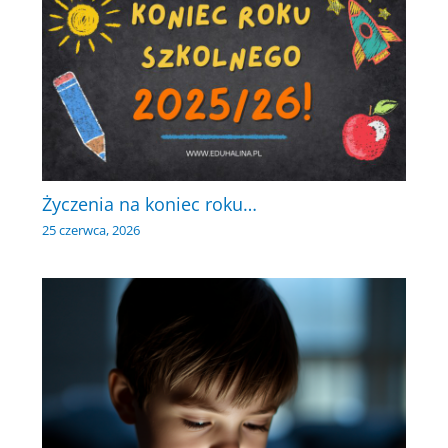
Życzenia na koniec roku…
25 czerwca, 2026