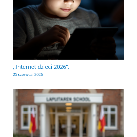
,,Internet dzieci 2026’’.
25 czerwca, 2026