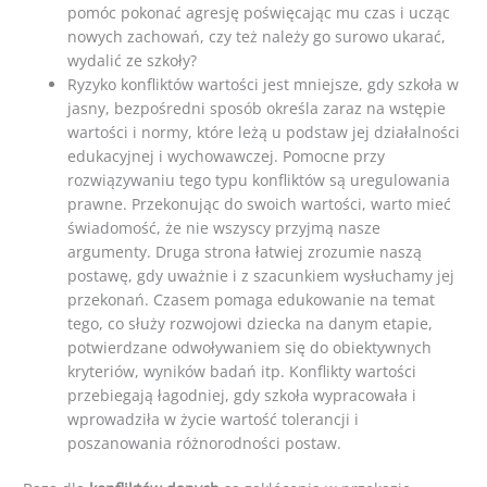
pomóc pokonać agresję poświęcając mu czas i ucząc
nowych zachowań, czy też należy go surowo ukarać,
wydalić ze szkoły?
Ryzyko konfliktów wartości jest mniejsze, gdy szkoła w
jasny, bezpośredni sposób określa zaraz na wstępie
wartości i normy, które leżą u podstaw jej działalności
edukacyjnej i wychowawczej. Pomocne przy
rozwiązywaniu tego typu konfliktów są uregulowania
prawne. Przekonując do swoich wartości, warto mieć
świadomość, że nie wszyscy przyjmą nasze
argumenty. Druga strona łatwiej zrozumie naszą
postawę, gdy uważnie i z szacunkiem wysłuchamy jej
przekonań. Czasem pomaga edukowanie na temat
tego, co służy rozwojowi dziecka na danym etapie,
potwierdzane odwoływaniem się do obiektywnych
kryteriów, wyników badań itp. Konflikty wartości
przebiegają łagodniej, gdy szkoła wypracowała i
wprowadziła w życie wartość tolerancji i
poszanowania różnorodności postaw.