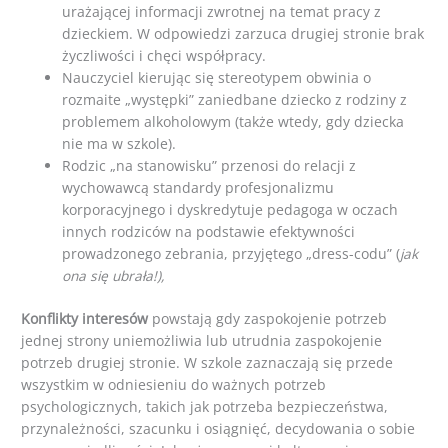
urażającej informacji zwrotnej na temat pracy z
dzieckiem. W odpowiedzi zarzuca drugiej stronie brak
życzliwości i chęci współpracy.
Nauczyciel kierując się stereotypem obwinia o
rozmaite „występki” zaniedbane dziecko z rodziny z
problemem alkoholowym (także wtedy, gdy dziecka
nie ma w szkole).
Rodzic „na stanowisku” przenosi do relacji z
wychowawcą standardy profesjonalizmu
korporacyjnego i dyskredytuje pedagoga w oczach
innych rodziców na podstawie efektywności
prowadzonego zebrania, przyjętego „dress-codu” (
jak
ona się ubrała!),
Konflikty interesów
powstają gdy zaspokojenie potrzeb
jednej strony uniemożliwia lub utrudnia zaspokojenie
potrzeb drugiej stronie. W szkole zaznaczają się przede
wszystkim w odniesieniu do ważnych potrzeb
psychologicznych, takich jak potrzeba bezpieczeństwa,
przynależności, szacunku i osiągnięć, decydowania o sobie