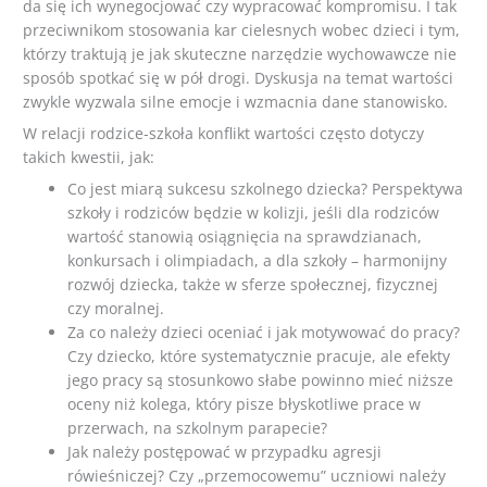
da się ich wynegocjować czy wypracować kompromisu. I tak
przeciwnikom stosowania kar cielesnych wobec dzieci i tym,
którzy traktują je jak skuteczne narzędzie wychowawcze nie
sposób spotkać się w pół drogi. Dyskusja na temat wartości
zwykle wyzwala silne emocje i wzmacnia dane stanowisko.
W relacji rodzice-szkoła konflikt wartości często dotyczy
takich kwestii, jak:
Co jest miarą sukcesu szkolnego dziecka? Perspektywa
szkoły i rodziców będzie w kolizji, jeśli dla rodziców
wartość stanowią osiągnięcia na sprawdzianach,
konkursach i olimpiadach, a dla szkoły – harmonijny
rozwój dziecka, także w sferze społecznej, fizycznej
czy moralnej.
Za co należy dzieci oceniać i jak motywować do pracy?
Czy dziecko, które systematycznie pracuje, ale efekty
jego pracy są stosunkowo słabe powinno mieć niższe
oceny niż kolega, który pisze błyskotliwe prace w
przerwach, na szkolnym parapecie?
Jak należy postępować w przypadku agresji
rówieśniczej? Czy „przemocowemu” uczniowi należy