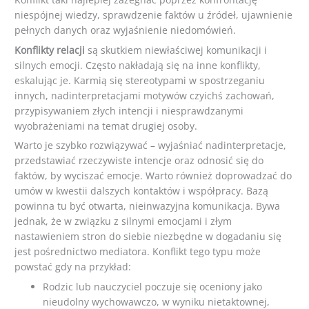
niespójnej wiedzy, sprawdzenie faktów u źródeł, ujawnienie
pełnych danych oraz wyjaśnienie niedomówień.
Konflikty relacji
są skutkiem niewłaściwej komunikacji i
silnych emocji. Często nakładają się na inne konflikty,
eskalując je. Karmią się stereotypami w spostrzeganiu
innych, nadinterpretacjami motywów czyichś zachowań,
przypisywaniem złych intencji i niesprawdzanymi
wyobrażeniami na temat drugiej osoby.
Warto je szybko rozwiązywać – wyjaśniać nadinterpretacje,
przedstawiać rzeczywiste intencje oraz odnosić się do
faktów, by wyciszać emocje. Warto również doprowadzać do
umów w kwestii dalszych kontaktów i współpracy. Bazą
powinna tu być otwarta, nieinwazyjna komunikacja. Bywa
jednak, że w związku z silnymi emocjami i złym
nastawieniem stron do siebie niezbędne w dogadaniu się
jest pośrednictwo mediatora. Konflikt tego typu może
powstać gdy na przykład:
Rodzic lub nauczyciel poczuje się oceniony jako
nieudolny wychowawczo, w wyniku nietaktownej,