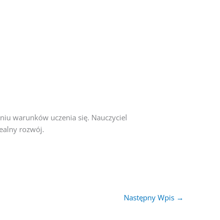
niu warunków uczenia się. Nauczyciel
ealny rozwój.
Następny Wpis
→