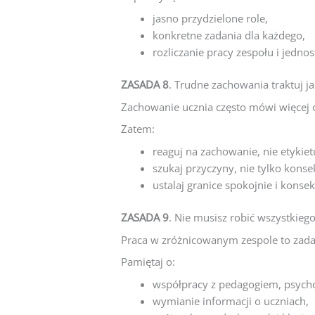
jasno przydzielone role,
konkretne zadania dla każdego,
rozliczanie pracy zespołu i jednos
ZASADA 8
. Trudne zachowania traktuj j
Zachowanie ucznia często mówi więcej o
Zatem:
reaguj na zachowanie, nie etykiet
szukaj przyczyny, nie tylko konse
ustalaj granice spokojnie i konse
ZASADA 9
. Nie musisz robić wszystkieg
Praca w zróżnicowanym zespole to zada
Pamiętaj o:
współpracy z pedagogiem, psych
wymianie informacji o uczniach,