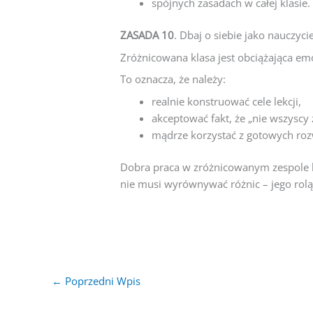
spójnych zasadach w całej klasie.
ZASADA 10
. Dbaj o siebie jako nauczycie
Zróżnicowana klasa jest obciążająca em
To oznacza, że należy:
realnie konstruować cele lekcji,
akceptować fakt, że „nie wszyscy 
mądrze korzystać z gotowych rozw
Dobra praca w zróżnicowanym zespole k
nie musi wyrównywać różnic – jego rolą 
←
Poprzedni Wpis