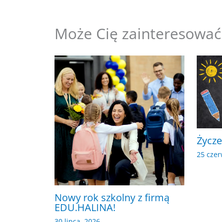
Może Cię zainteresować
Życze
25 czer
Nowy rok szkolny z firmą
EDU.HALINA!
30 lipca, 2026