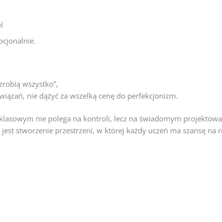
l
ocjonalnie.
zrobią wszystko”,
iązań, nie dążyć za wszelką cenę do perfekcjonizm.
lasowym nie polega na kontroli, lecz na świadomym projektowa
jest stworzenie przestrzeni, w której każdy uczeń ma szansę na r