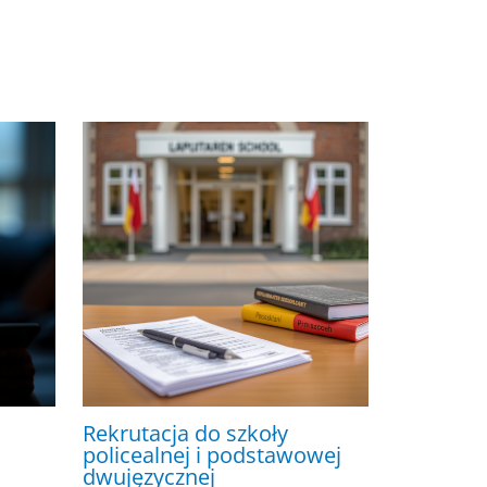
Rekrutacja do szkoły
policealnej i podstawowej
dwujęzycznej