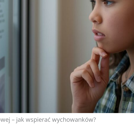
wej – jak wspierać wychowanków?