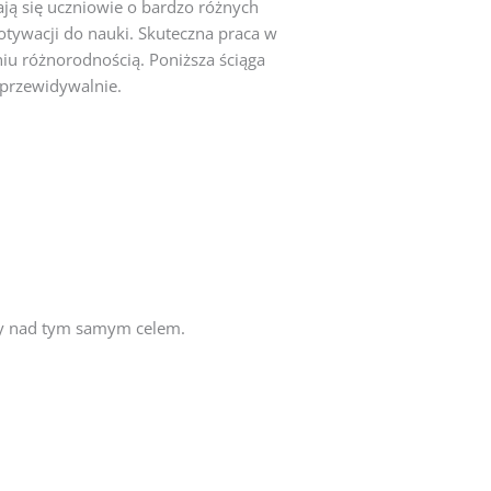
ają się uczniowie o bardzo różnych
tywacji do nauki. Skuteczna praca w
iu różnorodnością. Poniższa ściąga
 przewidywalnie.
acy nad tym samym celem.