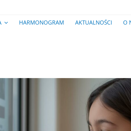
A
HARMONOGRAM
AKTUALNOŚCI
O 