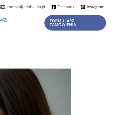
kontakt@eduhalina.pl
Facebook
Instagram
NAS
FORMULARZ
ZAMÓWIENIA