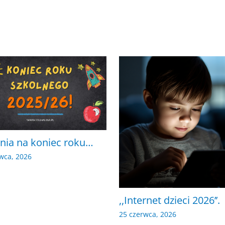
nia na koniec roku…
wca, 2026
,,Internet dzieci 2026’’.
25 czerwca, 2026