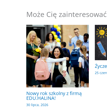
Może Cię zainteresować
Życze
25 czer
Nowy rok szkolny z firmą
EDU.HALINA!
30 lipca, 2026