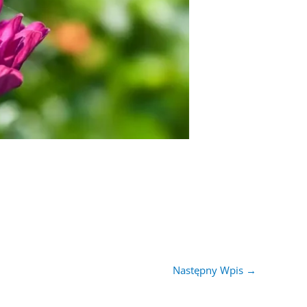
Następny Wpis
→