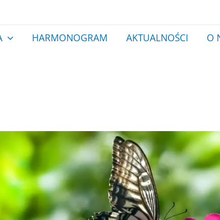
A
HARMONOGRAM
AKTUALNOŚCI
O 