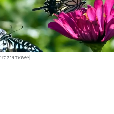
 programowej