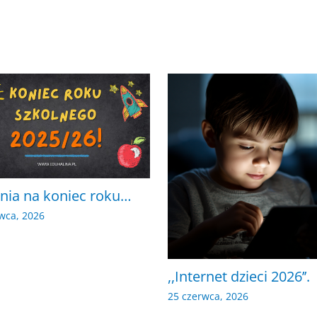
nia na koniec roku…
wca, 2026
,,Internet dzieci 2026’’.
25 czerwca, 2026