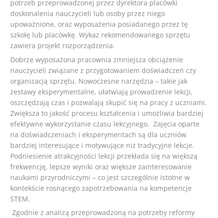
potrzeb przeprowadzonej przez dyrektora placówki
doskonalenia nauczycieli lub osoby przez niego
upoważnione, oraz wyposażenia posiadanego przez tę
szkołę lub placówkę. Wykaz rekomendowanego sprzętu
zawiera projekt rozporządzenia.
Dobrze wyposażona pracownia zmniejsza obciążenie
nauczycieli związane z przygotowaniem doświadczeń czy
organizacją sprzętu. Nowoczesne narzędzia – takie jak
zestawy eksperymentalne, ułatwiają prowadzenie lekcji,
oszczędzają czas i pozwalają skupić się na pracy z uczniami.
Zwiększa to jakość procesu kształcenia i umożliwia bardziej
efektywne wykorzystanie czasu lekcyjnego. Zajęcia oparte
na doświadczeniach i eksperymentach są dla uczniów
bardziej interesujące i motywujące niż tradycyjne lekcje.
Podniesienie atrakcyjności lekcji przekłada się na większą
frekwencję, lepsze wyniki oraz większe zainteresowanie
naukami przyrodniczymi – co jest szczególnie istotne w
kontekście rosnącego zapotrzebowania na kompetencje
STEM.
Zgodnie z analizą przeprowadzoną na potrzeby reformy