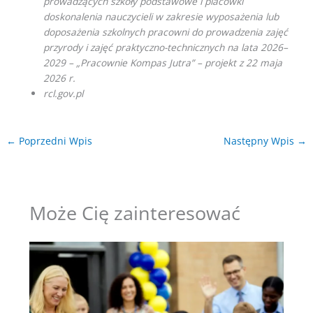
prowadzących szkoły podstawowe i placówki
doskonalenia nauczycieli w zakresie wyposażenia lub
doposażenia szkolnych pracowni do prowadzenia zajęć
przyrody i zajęć praktyczno-technicznych na lata 2026–
2029 – „Pracownie Kompas Jutra” – projekt z 22 maja
2026 r.
rcl.gov.pl
←
Poprzedni Wpis
Następny Wpis
→
Może Cię zainteresować