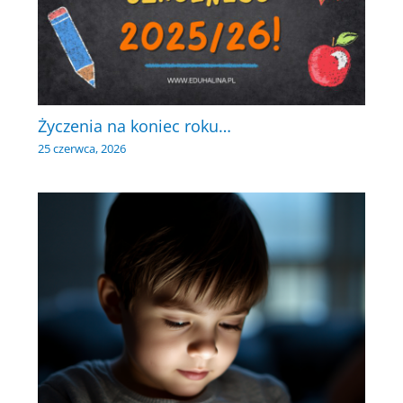
Życzenia na koniec roku…
25 czerwca, 2026