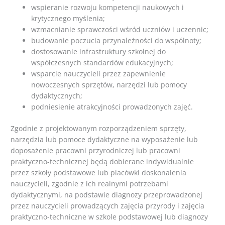
wspieranie rozwoju kompetencji naukowych i
krytycznego myślenia;
wzmacnianie sprawczości wśród uczniów i uczennic;
budowanie poczucia przynależności do wspólnoty;
dostosowanie infrastruktury szkolnej do
współczesnych standardów edukacyjnych;
wsparcie nauczycieli przez zapewnienie
nowoczesnych sprzętów, narzędzi lub pomocy
dydaktycznych;
podniesienie atrakcyjności prowadzonych zajęć.
Zgodnie z projektowanym rozporządzeniem sprzęty,
narzędzia lub pomoce dydaktyczne na wyposażenie lub
doposażenie pracowni przyrodniczej lub pracowni
praktyczno-technicznej będą dobierane indywidualnie
przez szkoły podstawowe lub placówki doskonalenia
nauczycieli, zgodnie z ich realnymi potrzebami
dydaktycznymi, na podstawie diagnozy przeprowadzonej
przez nauczycieli prowadzących zajęcia przyrody i zajęcia
praktyczno-techniczne w szkole podstawowej lub diagnozy