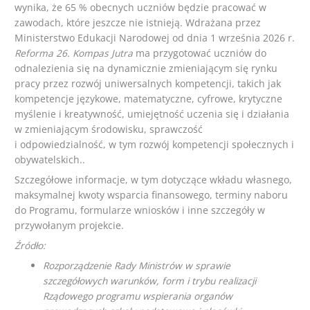
wynika, że 65 % obecnych uczniów będzie pracować w
zawodach, które jeszcze nie istnieją. Wdrażana przez
Ministerstwo Edukacji Narodowej od dnia 1 września 2026 r.
Reforma 26. Kompas Jutra
ma przygotować uczniów do
odnalezienia się na dynamicznie zmieniającym się rynku
pracy przez rozwój uniwersalnych kompetencji, takich jak
kompetencje językowe, matematyczne, cyfrowe, krytyczne
myślenie i kreatywność, umiejętność uczenia się i działania
w zmieniającym środowisku, sprawczość
i odpowiedzialność, w tym rozwój kompetencji społecznych i
obywatelskich..
Szczegółowe informacje, w tym dotyczące wkładu własnego,
maksymalnej kwoty wsparcia finansowego, terminy naboru
do Programu, formularze wniosków i inne szczegóły w
przywołanym projekcie.
Źródło:
Rozporządzenie Rady Ministrów w sprawie
szczegółowych warunków, form i trybu realizacji
Rządowego programu wspierania organów