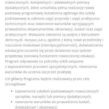
nowoczesnych, kompletnych i adekwatnych pomocy
dydaktycznych, które umożliwią pełną realizację nowej
podstawy programowej kształcenia ogólnego dla szkoły
podstawowej w zakresie zajęć przyrody i zajęć praktyczno-
technicznych oraz stworzenie warunków sprzyjających
prowadzeniu eksperymentów, obserwacji, badań oraz zajęć
praktycznych. Wskazane założenia są spójne z kierunkiem
Reformy26. Kompas Jutra
, zgodnie z którą nowe przedmioty i
nauczanie modułowe (interdyscyplinarność), doświadczenia
edukacyjne (uczenie się przez działanie) oraz tydzień
projektowy stanowią fundament nowoczesnej edukacji.
Program odpowiada na potrzeby szkół związane
z wyposażeniem pracowni specjalistycznych, stworzenia
warunków do uczenia się przez praktykę.
Cel główny Programu będzie realizowany przez cele
szczegółowe:
zapewnienie szkołom podstawowym nowoczesnych
sprzętów, narzędzi lub pomocy dydaktycznych;
stworzenie warunków do prowadzenia badań,
doświadczeń i obserwacji;