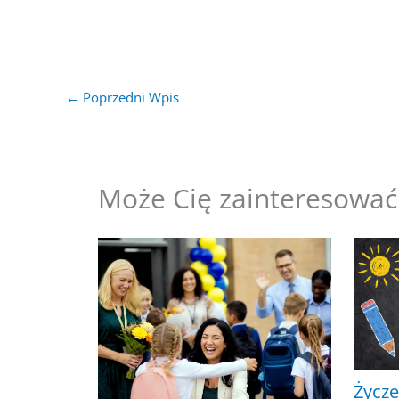
←
Poprzedni Wpis
Może Cię zainteresować
Życze