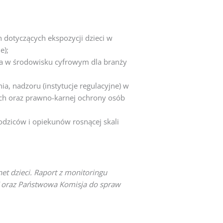
h dotyczących ekspozycji dzieci w
e);
ka w środowisku cyfrowym dla branży
ia, nadzoru (instytucje regulacyjne) w
wych oraz prawno-karnej ochrony osób
odziców i opiekunów rosnącej skali
ernet dzieci. Raport z monitoringu
a” oraz Państwowa Komisja do spraw