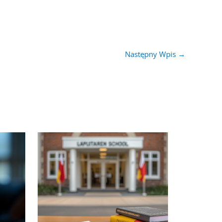
Następny Wpis
→