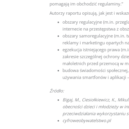
pomagają im obchodzić regulaminy.’’
Autorzy raportu opisują, jak jest i wsk
obszary regulacyjne (m.in. przeg
internecie na przestępstwa z obs
obszary samoregulacyjne (m.in. 
reklamy i marketingu opartych na
egzekucja istniejącego prawa (m.
zakresie szczególnej ochrony dzi
małoletnich przed przemocą w m
budowa świadomości społecznej, 
używania smartfonów i aplikacji – 
Źródło:
Bigaj, M., Ciesiołkiewicz, K., Miku
obecności dzieci i młodzieży w 
przeciwdziałania wykorzystaniu s
cyfroweobywatelstwo.pl