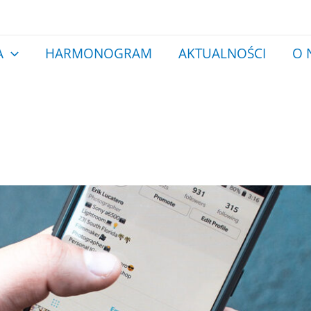
A
HARMONOGRAM
AKTUALNOŚCI
O 