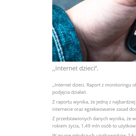
,,Internet dzieci’’.
,,Internet dzieci. Raport z monitoringu 
podjęcia działań.
Z raportu wynika, że jedną z najbardzi
internecie oraz egzekwowanie zasad dost
Z przedstawionych danych wynika, że w
rokiem życia, 1,49 mln osób to użytkown
W grupie młodszych użytkowników 2,6 ml