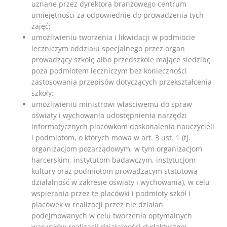
uznane przez dyrektora branżowego centrum
umiejętności za odpowiednie do prowadzenia tych
zajęć;
umożliwieniu tworzenia i likwidacji w podmiocie
leczniczym oddziału specjalnego przez organ
prowadzący szkołę albo przedszkole mające siedzibę
poza podmiotem leczniczym bez konieczności
zastosowania przepisów dotyczących przekształcenia
szkoły;
umożliwieniu ministrowi właściwemu do spraw
oświaty i wychowania udostępnienia narzędzi
informatycznych placówkom doskonalenia nauczycieli
i podmiotom, o których mowa w art. 3 ust. 1 (tj.
organizacjom pozarządowym, w tym organizacjom
harcerskim, instytutom badawczym, instytucjom
kultury oraz podmiotom prowadzącym statutową
działalność w zakresie oświaty i wychowania), w celu
wspierania przez te placówki i podmioty szkół i
placówek w realizacji przez nie działań
podejmowanych w celu tworzenia optymalnych
warunków realizacji działalności dydaktycznej,