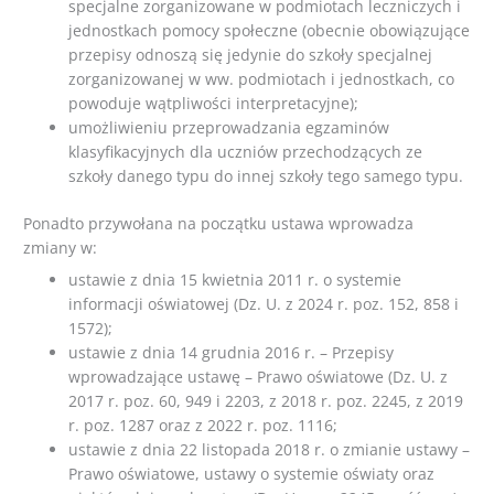
specjalne zorganizowane w podmiotach leczniczych i
jednostkach pomocy społeczne (obecnie obowiązujące
przepisy odnoszą się jedynie do szkoły specjalnej
zorganizowanej w ww. podmiotach i jednostkach, co
powoduje wątpliwości interpretacyjne);
umożliwieniu przeprowadzania egzaminów
klasyfikacyjnych dla uczniów przechodzących ze
szkoły danego typu do innej szkoły tego samego typu.
Ponadto przywołana na początku ustawa wprowadza
zmiany w:
ustawie z dnia 15 kwietnia 2011 r. o systemie
informacji oświatowej (Dz. U. z 2024 r. poz. 152, 858 i
1572);
ustawie z dnia 14 grudnia 2016 r. – Przepisy
wprowadzające ustawę – Prawo oświatowe (Dz. U. z
2017 r. poz. 60, 949 i 2203, z 2018 r. poz. 2245, z 2019
r. poz. 1287 oraz z 2022 r. poz. 1116;
ustawie z dnia 22 listopada 2018 r. o zmianie ustawy –
Prawo oświatowe, ustawy o systemie oświaty oraz