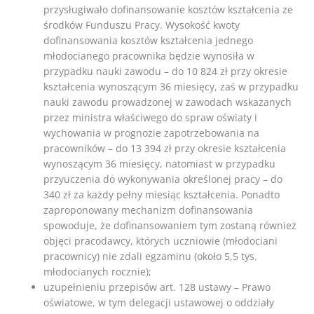
przysługiwało dofinansowanie kosztów kształcenia ze
środków Funduszu Pracy. Wysokość kwoty
dofinansowania kosztów kształcenia jednego
młodocianego pracownika będzie wynosiła w
przypadku nauki zawodu – do 10 824 zł przy okresie
kształcenia wynoszącym 36 miesięcy, zaś w przypadku
nauki zawodu prowadzonej w zawodach wskazanych
przez ministra właściwego do spraw oświaty i
wychowania w prognozie zapotrzebowania na
pracowników – do 13 394 zł przy okresie kształcenia
wynoszącym 36 miesięcy, natomiast w przypadku
przyuczenia do wykonywania określonej pracy – do
340 zł za każdy pełny miesiąc kształcenia. Ponadto
zaproponowany mechanizm dofinansowania
spowoduje, że dofinansowaniem tym zostaną również
objęci pracodawcy, których uczniowie (młodociani
pracownicy) nie zdali egzaminu (około 5,5 tys.
młodocianych rocznie);
uzupełnieniu przepisów art. 128 ustawy – Prawo
oświatowe, w tym delegacji ustawowej o oddziały