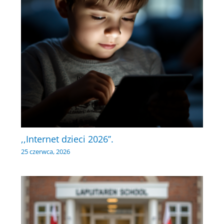
,,Internet dzieci 2026’’.
25 czerwca, 2026