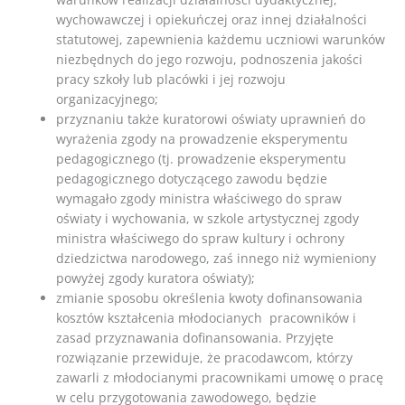
wychowawczej i opiekuńczej oraz innej działalności
statutowej, zapewnienia każdemu uczniowi warunków
niezbędnych do jego rozwoju, podnoszenia jakości
pracy szkoły lub placówki i jej rozwoju
organizacyjnego;
przyznaniu także kuratorowi oświaty uprawnień do
wyrażenia zgody na prowadzenie eksperymentu
pedagogicznego (tj. prowadzenie eksperymentu
pedagogicznego dotyczącego zawodu będzie
wymagało zgody ministra właściwego do spraw
oświaty i wychowania, w szkole artystycznej zgody
ministra właściwego do spraw kultury i ochrony
dziedzictwa narodowego, zaś innego niż wymieniony
powyżej zgody kuratora oświaty);
zmianie sposobu określenia kwoty dofinansowania
kosztów kształcenia młodocianych pracowników i
zasad przyznawania dofinansowania. Przyjęte
rozwiązanie przewiduje, że pracodawcom, którzy
zawarli z młodocianymi pracownikami umowę o pracę
w celu przygotowania zawodowego, będzie