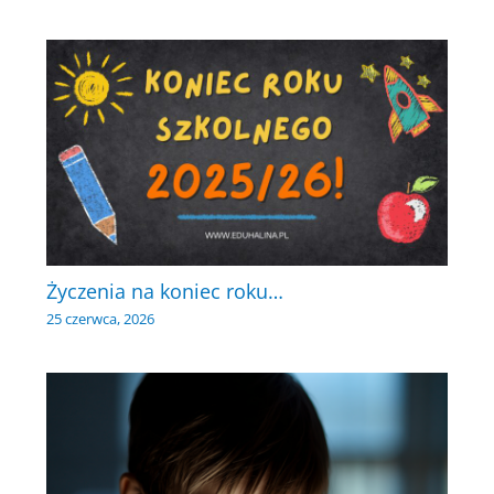
Życzenia na koniec roku…
25 czerwca, 2026