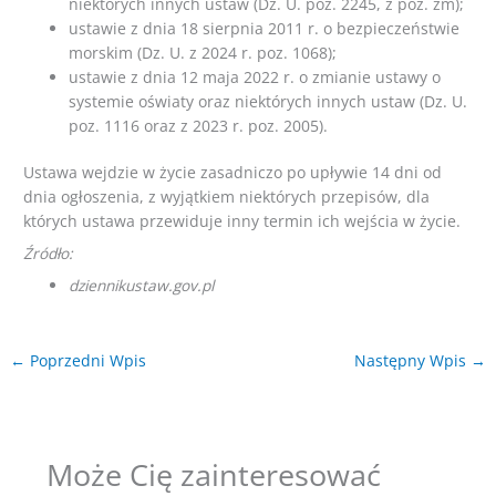
niektórych innych ustaw (Dz. U. poz. 2245, z póź. zm);
ustawie z dnia 18 sierpnia 2011 r. o bezpieczeństwie
morskim (Dz. U. z 2024 r. poz. 1068);
ustawie z dnia 12 maja 2022 r. o zmianie ustawy o
systemie oświaty oraz niektórych innych ustaw (Dz. U.
poz. 1116 oraz z 2023 r. poz. 2005).
Ustawa wejdzie w życie zasadniczo po upływie 14 dni od
dnia ogłoszenia, z wyjątkiem niektórych przepisów, dla
których ustawa przewiduje inny termin ich wejścia w życie.
Źródło:
dziennikustaw.gov.pl
←
Poprzedni Wpis
Następny Wpis
→
Może Cię zainteresować