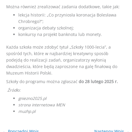
Można również zrealizować zadania dodatkowe, takie jak:
lekcja historii: „Co przyniosła koronacja Bolesława
Chrobrego?”;
organizacja debaty szkolnej;
konkursy na projekt banknotu lub monety.
Każda szkoła może zdobyć tytuł „Szkoły 1000-lecia”, a
spośród tych, które w najbardziej kreatywny sposób
podejdą do realizacji zadań, organizatorzy wyłonią
dwadzieścia, które będą zaproszone na galę finałową do
Muzeum Historii Polski.
Szkoły do programu można zgłaszać
do 28 lutego 2025 r.
Źródło:
gniezno2025.pl
strona internetowa MEN
muzhp.pl
←
Poprzedni Wpis
Następny Wpis
→