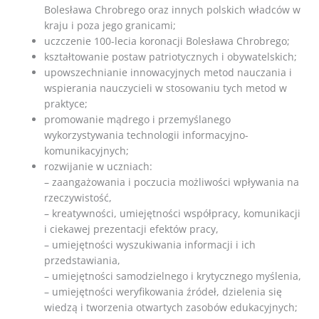
Bolesława Chrobrego oraz innych polskich władców w
kraju i poza jego granicami;
uczczenie 100-lecia koronacji Bolesława Chrobrego;
kształtowanie postaw patriotycznych i obywatelskich;
upowszechnianie innowacyjnych metod nauczania i
wspierania nauczycieli w stosowaniu tych metod w
praktyce;
promowanie mądrego i przemyślanego
wykorzystywania technologii informacyjno-
komunikacyjnych;
rozwijanie w uczniach:
– zaangażowania i poczucia możliwości wpływania na
rzeczywistość,
– kreatywności, umiejętności współpracy, komunikacji
i ciekawej prezentacji efektów pracy,
– umiejętności wyszukiwania informacji i ich
przedstawiania,
– umiejętności samodzielnego i krytycznego myślenia,
– umiejętności weryfikowania źródeł, dzielenia się
wiedzą i tworzenia otwartych zasobów edukacyjnych;