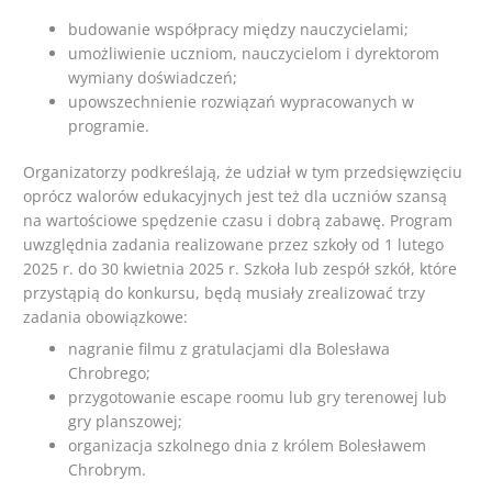
budowanie współpracy między nauczycielami;
umożliwienie uczniom, nauczycielom i dyrektorom
wymiany doświadczeń;
upowszechnienie rozwiązań wypracowanych w
programie.
Organizatorzy podkreślają, że udział w tym przedsięwzięciu
oprócz walorów edukacyjnych jest też dla uczniów szansą
na wartościowe spędzenie czasu i dobrą zabawę. Program
uwzględnia zadania realizowane przez szkoły od 1 lutego
2025 r. do 30 kwietnia 2025 r. Szkoła lub zespół szkół, które
przystąpią do konkursu, będą musiały zrealizować trzy
zadania obowiązkowe:
nagranie filmu z gratulacjami dla Bolesława
Chrobrego;
przygotowanie escape roomu lub gry terenowej lub
gry planszowej;
organizacja szkolnego dnia z królem Bolesławem
Chrobrym.